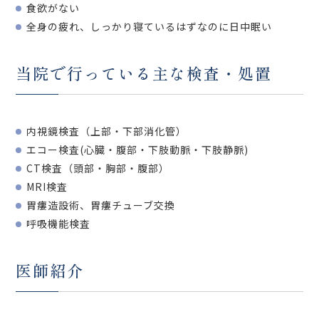
食欲がない
全身の疲れ、しっかり寝ているはずなのに日中眠い
当院で行っている主な検査・処置
内視鏡検査（上部・下部消化管）
エコー検査(心臓・腹部・下肢動脈・下肢静脈)
CT検査（頭部・胸部・腹部）
MRI検査
胃瘻造設術、胃瘻チューブ交換
呼吸機能検査
医師紹介