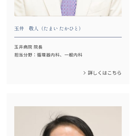
玉井 敬人（たまい たかひと）
玉井病院 院長
担当分野：循環器内科、一般内科
詳しくはこちら