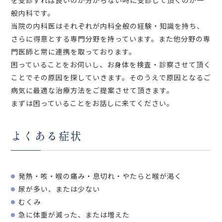
を受診すれば良いのか分からない時に受診して頂くのが一
般内科です。
当院の内科医はそれぞれが内科全般の経験・知識を持ち、
さらに得意とする専門分野を持っています。また他分野の専
門医師と常に連携を取っております。
困っていることをお伺いし、お身体を検査・診察させて頂く
ことでその原因を探していきます。そのうえで原因となるご
病気に最適な治療方法をご提案させて頂きます。
まずは困っていることをお話しに来てください。
よくある症状
発熱・咳・喉の痛み・息切れ・やたらと喉が渇く
尿が多い、または少ない
むくみ
急に体重が減った、または増えた